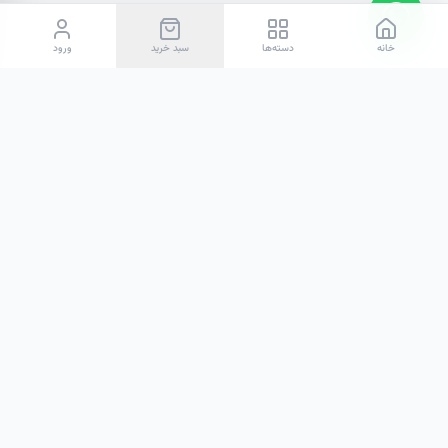
خانه
دسته‌ها
سبد خرید
ورود
هوم‌اند
ما در هوم‌اند تلاش می‌کنیم تا با گردآوری خاص‌ترین اکسسوری‌ها، پلی
باشیم میان رویاهای دکوراسیون شما و واقعیت خانه.