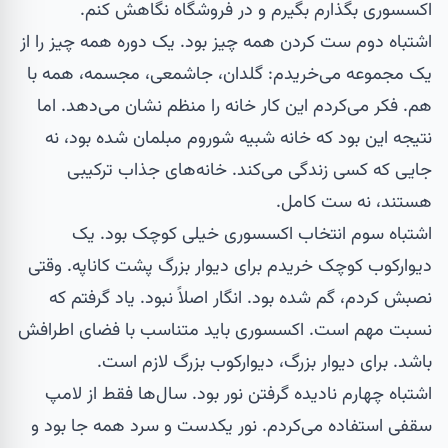
اکسسوری بگذارم بگیرم و در فروشگاه نگاهش کنم.
اشتباه دوم ست کردن همه چیز بود. یک دوره همه چیز را از
یک مجموعه می‌خریدم: گلدان،
جاشمعی
،
مجسمه
، همه با
هم. فکر می‌کردم این کار خانه را منظم نشان می‌دهد. اما
نتیجه این بود که خانه شبیه شوروم مبلمان شده بود، نه
جایی که کسی زندگی می‌کند. خانه‌های جذاب ترکیبی
هستند، نه ست کامل.
اشتباه سوم انتخاب اکسسوری خیلی کوچک بود. یک
دیوارکوب
کوچک خریدم برای دیوار بزرگ پشت کاناپه. وقتی
نصبش کردم، گم شده بود. انگار اصلاً نبود. یاد گرفتم که
نسبت مهم است. اکسسوری باید متناسب با فضای اطرافش
باشد. برای دیوار بزرگ، دیوارکوب بزرگ لازم است.
اشتباه چهارم نادیده گرفتن نور بود. سال‌ها فقط از لامپ
سقفی استفاده می‌کردم. نور یکدست و سرد همه جا بود و