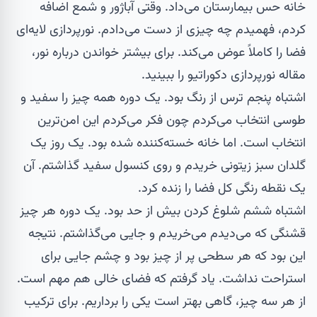
خانه حس بیمارستان می‌داد. وقتی
آباژور
و شمع اضافه
کردم، فهمیدم چه چیزی از دست می‌دادم. نورپردازی لایه‌ای
فضا را کاملاً عوض می‌کند. برای بیشتر خواندن درباره نور،
مقاله
نورپردازی دکوراتیو
را ببینید.
اشتباه پنجم ترس از رنگ بود. یک دوره همه چیز را سفید و
طوسی انتخاب می‌کردم چون فکر می‌کردم این امن‌ترین
انتخاب است. اما خانه خسته‌کننده شده بود. یک روز یک
گلدان سبز زیتونی خریدم و روی کنسول سفید گذاشتم. آن
یک نقطه رنگی کل فضا را زنده کرد.
اشتباه ششم شلوغ کردن بیش از حد بود. یک دوره هر چیز
قشنگی که می‌دیدم می‌خریدم و جایی می‌گذاشتم. نتیجه
این بود که هر سطحی پر از چیز بود و چشم جایی برای
استراحت نداشت. یاد گرفتم که فضای خالی هم مهم است.
از هر سه چیز، گاهی بهتر است یکی را برداریم. برای ترکیب