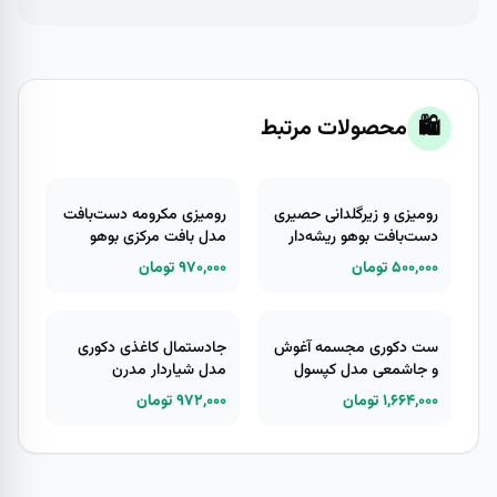
🛍️
محصولات مرتبط
رومیزی و زیرگلدانی حصیری
رومیزی مکرومه دست‌بافت
دست‌بافت بوهو ریشه‌دار
مدل بافت مرکزی بوهو
۵۰۰,۰۰۰ تومان
۹۷۰,۰۰۰ تومان
ست دکوری مجسمه آغوش
جادستمال کاغذی دکوری
و جاشمعی مدل کپسول
مدل شیاردار مدرن
عشق
۱,۶۶۴,۰۰۰ تومان
۹۷۲,۰۰۰ تومان