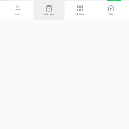
خانه
دسته‌ها
سبد خرید
ورود
هوم‌اند
ما در هوم‌اند تلاش می‌کنیم تا با گردآوری خاص‌ترین اکسسوری‌ها، پلی
باشیم میان رویاهای دکوراسیون شما و واقعیت خانه.