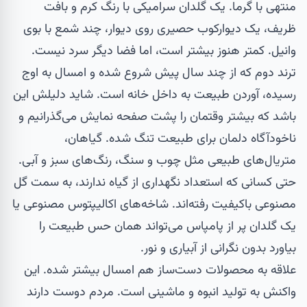
منتهی با گرما. یک
گلدان سرامیکی
با رنگ کرم و بافت
ظریف، یک
دیوارکوب حصیری
روی دیوار، چند
شمع
با بوی
وانیل. کمتر هنوز بیشتر است، اما فضا دیگر سرد نیست.
ترند دوم که از چند سال پیش شروع شده و امسال به اوج
رسیده، آوردن طبیعت به داخل خانه است. شاید دلیلش این
باشد که بیشتر وقتمان را پشت صفحه نمایش می‌گذرانیم و
ناخودآگاه دلمان برای طبیعت تنگ شده. گیاهان،
متریال‌های طبیعی مثل چوب و سنگ، رنگ‌های سبز و آبی.
حتی کسانی که استعداد نگهداری از گیاه ندارند، به سمت
گل
مصنوعی باکیفیت
رفته‌اند. شاخه‌های اکالیپتوس مصنوعی یا
یک گلدان پر از پامپاس می‌تواند همان حس طبیعت را
بیاورد بدون نگرانی از آبیاری و نور.
علاقه به محصولات دست‌ساز هم امسال بیشتر شده. این
واکنش به تولید انبوه و ماشینی است. مردم دوست دارند