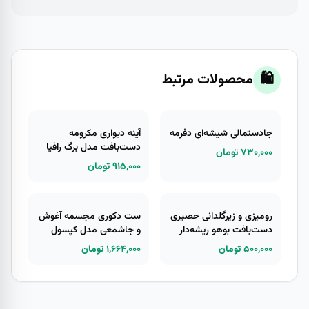
🛍️
محصولات مرتبط
جادستمالی شیشه‌ای دفرمه
آینه دیواری مکرومه
دست‌بافت مدل برگ رافیا
۷۳۰,۰۰۰ تومان
۹۱۵,۰۰۰ تومان
رومیزی و زیرگلدانی حصیری
ست دکوری مجسمه آغوش
دست‌بافت بوهو ریشه‌دار
و جاشمعی مدل کپسول
عشق
۵۰۰,۰۰۰ تومان
۱,۶۶۴,۰۰۰ تومان