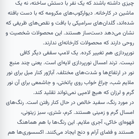
چیزی داشته باشند که یک نفر با دستش ساخته، نه یک
ماشین در کارخانه.
دیوارکوب‌های مکرومه
که با دست بافته
شده‌اند،
گلدان‌های سرامیکی
با بافت و نقص‌های ظریفی که
نشان می‌دهد دست‌ساز هستند. این محصولات شخصیت و
روحی دارند که محصولات کارخانه‌ای ندارند.
نورپردازی هم تغییر کرده. یک لامپ سقفی دیگر کافی
نیست. ترند امسال نورپردازی لایه‌ای است. یعنی چند منبع
نور در ارتفاع‌ها و شدت‌های مختلف.
آباژور
کنار مبل برای نور
ملایم شب،
چراغ خواب
روی پاتختی، و
جاشمعی
برای آن نور
گرم و لرزان که هیچ لامپی نمی‌تواند تقلید کند.
در مورد رنگ، سفید خالص در حال کنار رفتن است. رنگ‌های
امسال گرم و زمینی هستند. کرم، شتری، سبز زیتونی،
قهوه‌ای خاکی، آجری ملایم. این رنگ‌ها با هم هماهنگ
هستند و فضای آرام و دنج ایجاد می‌کنند. اکسسوری‌ها هم