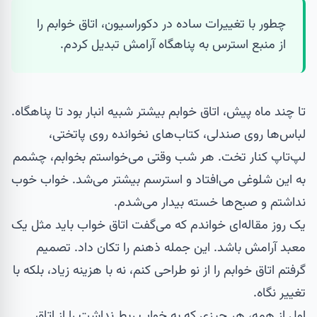
چطور با تغییرات ساده در دکوراسیون، اتاق خوابم را
از منبع استرس به پناهگاه آرامش تبدیل کردم.
تا چند ماه پیش، اتاق خوابم بیشتر شبیه انبار بود تا پناهگاه.
لباس‌ها روی صندلی، کتاب‌های نخوانده روی پاتختی،
لپ‌تاپ کنار تخت. هر شب وقتی می‌خواستم بخوابم، چشمم
به این شلوغی می‌افتاد و استرسم بیشتر می‌شد. خواب خوب
نداشتم و صبح‌ها خسته بیدار می‌شدم.
یک روز مقاله‌ای خواندم که می‌گفت اتاق خواب باید مثل یک
معبد آرامش باشد. این جمله ذهنم را تکان داد. تصمیم
گرفتم اتاق خوابم را از نو طراحی کنم، نه با هزینه زیاد، بلکه با
تغییر نگاه.
اول از همه، هر چیزی که به خواب ربط نداشت را از اتاق