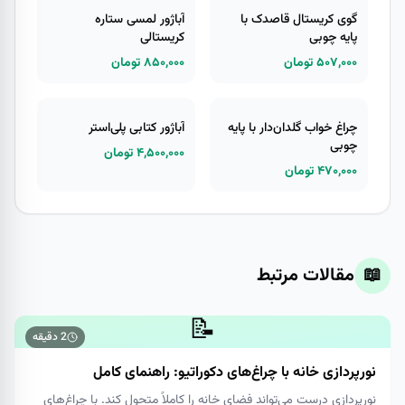
گوی کریستال قاصدک با
آباژور لمسی ستاره
پایه چوبی
کریستالی
۵۰۷,۰۰۰ تومان
۸۵۰,۰۰۰ تومان
چراغ خواب گلدان‌دار با پایه
آباژور کتابی پلی‌استر
چوبی
۴,۵۰۰,۰۰۰ تومان
۴۷۰,۰۰۰ تومان
📖
مقالات مرتبط
📝
2
دقیقه
نورپردازی خانه با چراغ‌های دکوراتیو: راهنمای کامل
نورپردازی درست می‌تواند فضای خانه را کاملاً متحول کند. با چراغ‌های