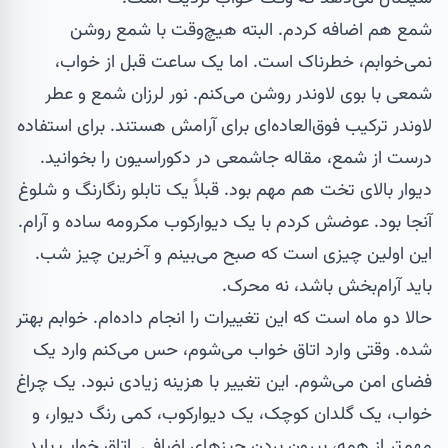
شمع
هم اضافه کردم. البته هیچ‌وقت با شمع روشن
نمی‌خوابم، خطرناک است. اما یک ساعت قبل از خواب،
شمعی با بوی لاوندر روشن می‌کنم. نور لرزان شمع و عطر
لاوندر ترکیب فوق‌العاده‌ای برای آرامش هستند. برای استفاده
درست از شمع، مقاله
جاشمعی در دکوراسیون
را بخوانید.
دیوار بالای تخت هم مهم بود. قبلاً یک تابلو رنگارنگ و شلوغ
آنجا بود. عوضش کردم با یک
دیوارکوب
مکرومه ساده و آرام.
این اولین چیزی است که صبح می‌بینم و آخرین چیز شب.
باید آرام‌بخش باشد، نه محرک.
حالا دو ماه است که این تغییرات را انجام داده‌ام. خوابم بهتر
شده. وقتی وارد اتاق خواب می‌شوم، حس می‌کنم وارد یک
فضای امن می‌شوم. این تغییر با هزینه زیادی نبود. یک چراغ
خواب، یک گلدان کوچک، یک دیوارکوب، کمی رنگ دیوار، و
مهم‌تر از همه، بیرون بردن چیزهای اضافی. اتاق خواب باید