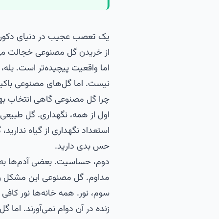
یک تعصب عجیب در دنیای دکوراس
از خریدن گل مصنوعی خجالت می‌ک
اما واقعیت پیچیده‌تر است. بله
نیست. اما گل‌های مصنوعی باکی
چرا گل مصنوعی گاهی انتخاب ب
اول از همه، نگهداری. گل طبیعی نی
استعداد نگهداری از گیاه ندارید،
حس بدی دارید.
دوم، حساسیت. بعضی آدم‌ها به گ
مداوم. گل مصنوعی این مشکل را 
سوم، نور. همه خانه‌ها نور کافی 
زنده در آن دوام نمی‌آورند. اما 