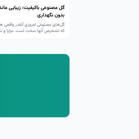
گل مصنوعی باکیفیت: زیبایی ماندگ
بدون نگهداری
گل‌های مصنوعی امروزی آنقدر واقعی ه
که تشخیص آنها سخت است. مزایا و ن
خرید را بیاموزید.
م