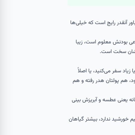
 آنقدر رایج است که خیلی‌ها
عی بودنش معلوم است، زیبا
یصشان سخت است.
زیاد سفر می‌کنید، یا اصلاً
شود، هم پولتان هدر رفته و هم
نه یعنی عطسه و آبریزش بینی
یم خورشید ندارد، بیشتر گیاهان