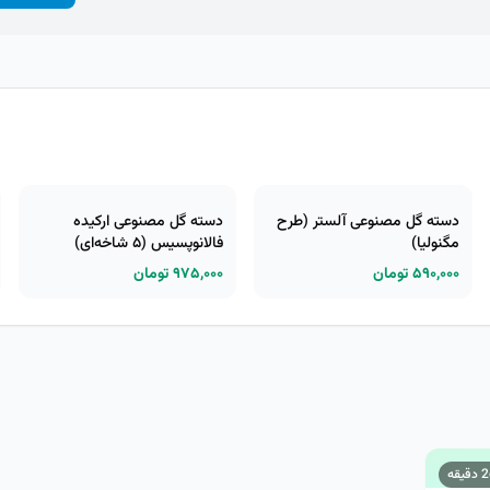
دسته گل مصنوعی آلستر (طرح
دسته گل مصنوعی ارکیده
مگنولیا)
فالانوپسیس (۵ شاخه‌ای)
۵۹۰,۰۰۰ تومان
۹۷۵,۰۰۰ تومان
2
دقیقه