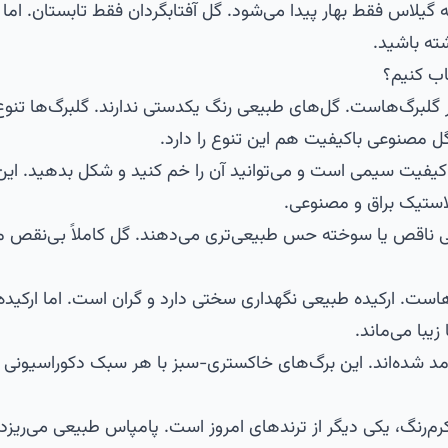
یلاس فقط بهار پیدا می‌شود. گل آفتابگردان فقط تابستان. اما 
ته باشید.
ب کنیم؟
 گلبرگ‌هاست. گل‌های طبیعی رنگ یکدستی ندارند. گلبرگ‌ها تنوع
 گل مصنوعی باکیفیت هم این تنوع را دارد.
فیت سیمی است و می‌توانید آن را خم کنید و شکل بدهید. این سا
استیک براق و مصنوعی.
 ناقص یا سوخته حس طبیعی‌تری می‌دهند. گل کاملاً بی‌نقص م
‌هاست. ارکیده طبیعی نگهداری سختی دارد و گران است. اما ارکیده
با می‌ماند.
 شده‌اند. این برگ‌های خاکستری-سبز با هر سبک دکوراسیونی جو
م‌رنگ، یکی دیگر از ترندهای امروز است. پامپاس طبیعی می‌ریزد و