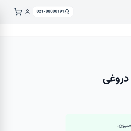
021-88000191
دروغی
سیون.