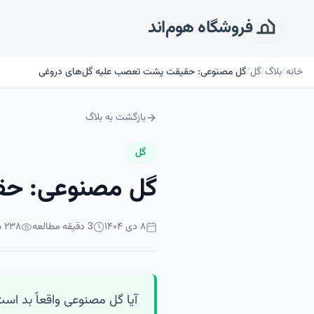
فروشگاه هوم‌اند
خانه
/
بلاگ
/
گل
/
گل مصنوعی: حقیقت پشت تعصب علیه گل‌های دروغی
بازگشت به بلاگ
گل
گل مصنوعی: حق
۸ دی ۱۴۰۴
3
دقیقه مطالعه
۲۳۸
با
آیا گل مصنوعی واقعاً بد ا