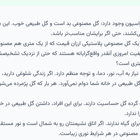
یون وجود دارد: گل مصنوعی بد است و گل طبیعی خوب. این باور
شند، حتی اگر برایشان مناسب‌تر باشد.
، یک گل مصنوعی پلاستیکی ارزان قیمت که از یک متری هم مصنو
فیت امروزی آنقدر واقع‌گرایانه هستند که حتی از نزدیک تشخ
هتری است؟
از به آب، نور، دما، و توجه منظم دارد. اگر زندگی شلوغی دارید، یا 
 گل طبیعی در خانه شما دوام نمی‌آورد. هر بار که گل پژمرده می‌
رده گل حساسیت دارند. برای این افراد، داشتن گل طبیعی در خا
ندارد.
برای گیاه ندارند. اگر اتاق نشیمنتان رو به شمال است و نور مستق
گل مصنوعی در هر شرایط نوری زیباست.