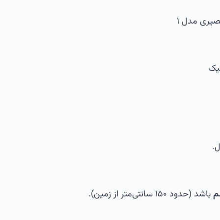
صیری مدل ۱
یک
ل.
م
باشد (حدود ۱۵۰ سانتی‌متر از زمین).