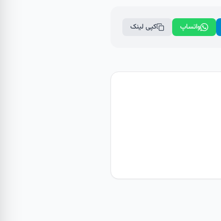
واتساپ
کپی لینک