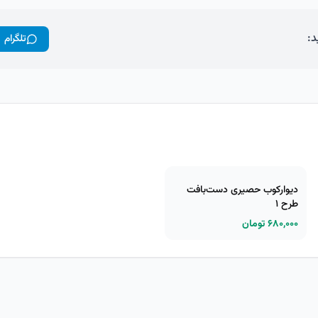
د:
تلگرام
دیوارکوب حصیری دست‌بافت
طرح ۱
۶۸۰,۰۰۰ تومان