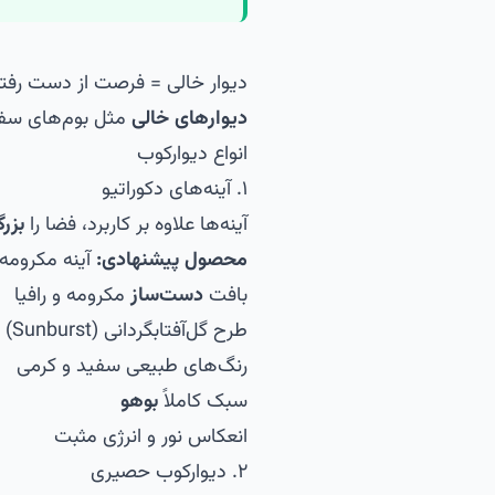
دیوار خالی = فرصت از دست رفت
دیوارهای خالی
مثل بوم‌های سفید
انواع دیوارکوب
۱. آینه‌های دکوراتیو
آینه‌ها علاوه بر کاربرد، فضا را
بزرگ
محصول پیشنهادی:
آینه مکرومه 
بافت
دست‌ساز
مکرومه و رافیا
طرح گل‌آفتابگردانی (Sunburst)
رنگ‌های طبیعی سفید و کرمی
سبک کاملاً
بوهو
انعکاس نور و انرژی مثبت
۲. دیوارکوب حصیری