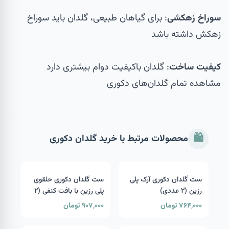
سوراخ زهکشی
: برای گیاهان طبیعی، گلدان باید سوراخ
زهکش داشته باشد
کیفیت ساخت
: گلدان باکیفیت دوام بیشتری دارد
مشاهده
تمام گلدان‌های دکوری
🛍️
محصولات مرتبط با خرید گلدان دکوری
ست گلدان دکوری آرک پلی
ست گلدان دکوری حلقوی
رزین (۲ عددی)
پلی رزین با بافت کنفی (۲
عددی)
۷۶۴,۰۰۰ تومان
۹۰۷,۰۰۰ تومان