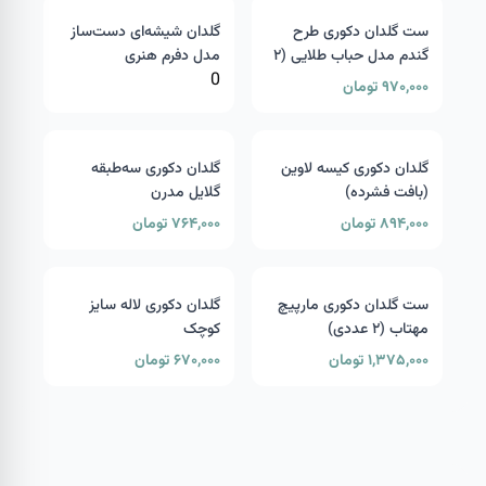
ست گلدان دکوری طرح
گلدان شیشه‌ای دست‌ساز
گندم مدل حباب طلایی (۲
مدل دفرم هنری
0
عددی)
۹۷۰,۰۰۰ تومان
گلدان دکوری کیسه لاوین
گلدان دکوری سه‌طبقه
(بافت فشرده)
گلایل مدرن
۸۹۴,۰۰۰ تومان
۷۶۴,۰۰۰ تومان
ست گلدان دکوری مارپیچ
گلدان دکوری لاله سایز
مهتاب (۲ عددی)
کوچک
۱,۳۷۵,۰۰۰ تومان
۶۷۰,۰۰۰ تومان