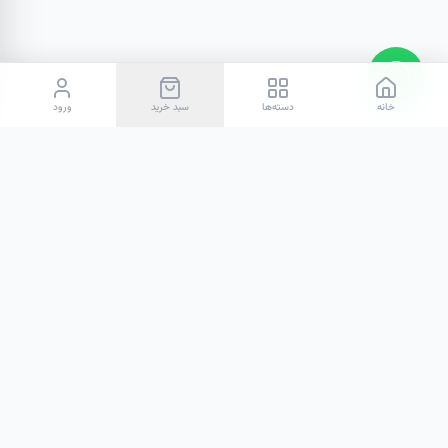
خانه
دسته‌ها
سبد خرید
ورود
هوم‌اند
ما در هوم‌اند تلاش می‌کنیم تا با گردآوری خاص‌ترین اکسسوری‌ها، پلی
باشیم میان رویاهای دکوراسیون شما و واقعیت خانه.