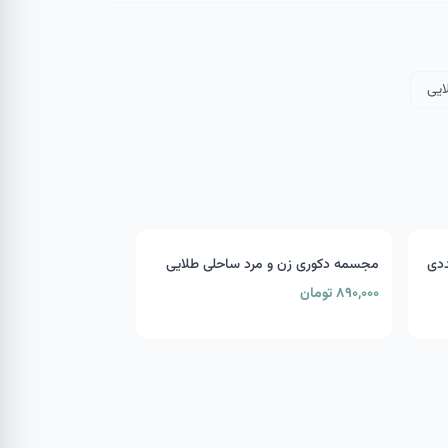
ایی
ددی
مجسمه دکوری زن و مرد ساحلی طلایی
۸۹۰,۰۰۰ تومان