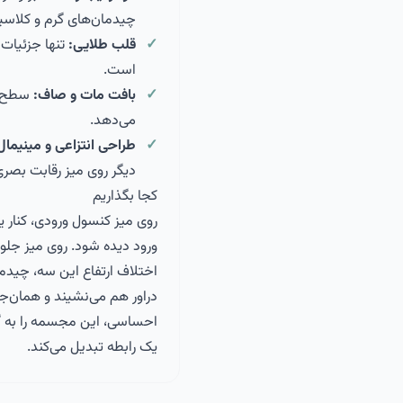
چیدمان‌های گرم و کلاسی
قلب طلایی:
تنها جزئیات ب
است.
بافت مات و صاف:
سطح بد
می‌دهد.
طراحی انتزاعی و مینیمال
دیگر روی میز رقابت بصری
کجا بگذاریم
روی میز کنسول ورودی، کنار 
ورود دیده شود. روی میز جلوم
اختلاف ارتفاع این سه، چیدمان
دراور هم می‌نشیند و همان‌ج
احساسی، این مجسمه را به گز
یک رابطه تبدیل می‌کند.