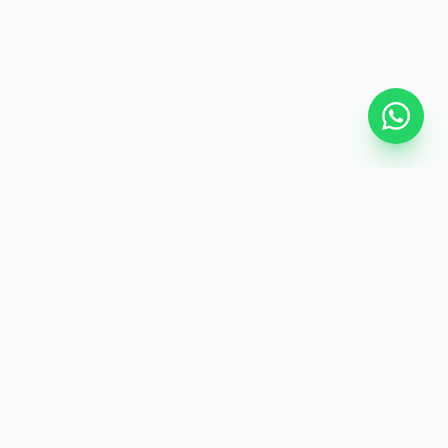
هوم‌اند
ما در هوم‌اند تلاش می‌کنیم تا با گردآوری خاص‌ترین اکسسوری‌ها، پلی
باشیم میان رویاهای دکوراسیون شما و واقعیت خانه.