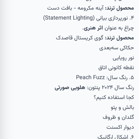
محصول ترند:
آینه مکرومه
- بافت دست
۴. نورپردازی بیانی (Statement Lighting)
چراغ به عنوان
اثر هنری
.
محصول ترند:
گوی کریستال قاصدک
حکاکی سه‌بعدی
نور رویایی
نقطه کانونی اتاق
۵. رنگ سال: Peach Fuzz
رنگ سال ۲۰۲۴ پنتون:
هلویی صورتی
کجا استفاده کنیم؟
بالش و پتو
گلدان و ظروف
دیوار اکسنت
۶. اشکال ارگانیک